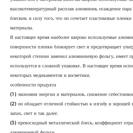
высокотемпературный расплав алюминия, осаждение пара 
блеском. в силу того, что он сочетает пластиковые пленк
материалы.
В настоящее время наиболее широко используемые алюм
поверхности пленки блокирует свет и предотвращает ультр
некоторой степени заменил алюминиевую фольгу, имеет п
используется в сложной упаковке. В настоящее время испо
некоторых медикаментов и косметики.
особенности продукта
(1) экономия энергии и материалов, снижение себестоимос
(2) он обладает отличной стойкостью к изгибу и хорошей 
запах, свет и так далее.
(3) превосходный металлический блеск, коэффициент отра
алюминиевой фольги.