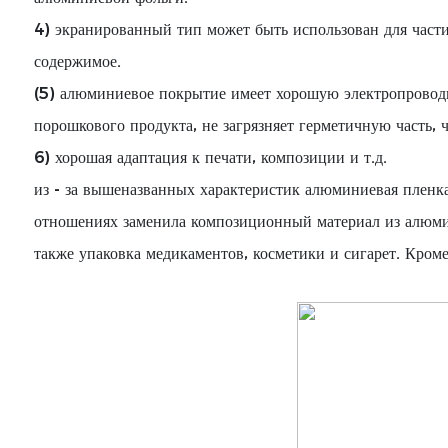
4) экранированный тип может быть использован для част
содержимое.
(5) алюминиевое покрытие имеет хорошую электропроводно
порошкового продукта, не загрязняет герметичную часть, 
6) хорошая адаптация к печати, композиции и т.д.
из - за вышеназванных характеристик алюминиевая пленк
отношениях заменила композиционный материал из алюмин
также упаковка медикаментов, косметики и сигарет. Кром