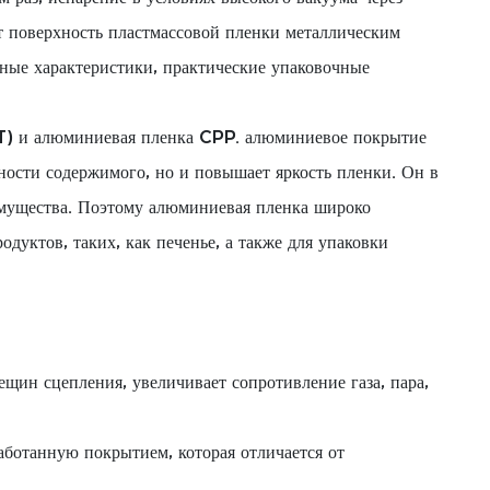
т поверхность пластмассовой пленки металлическим
ичные характеристики, практические упаковочные
T) и алюминиевая пленка CPP. алюминиевое покрытие
дности содержимого, но и повышает яркость пленки. Он в
имущества. Поэтому алюминиевая пленка широко
дуктов, таких, как печенье, а также для упаковки
ещин сцепления, увеличивает сопротивление газа, пара,
аботанную покрытием, которая отличается от