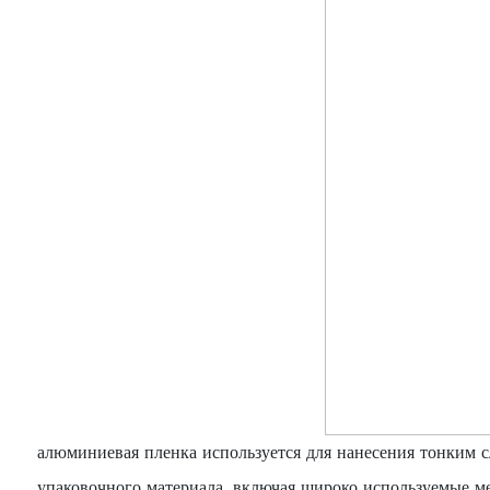
алюминиевая пленка используется для нанесения тонким 
упаковочного материала, включая широко используемые ме