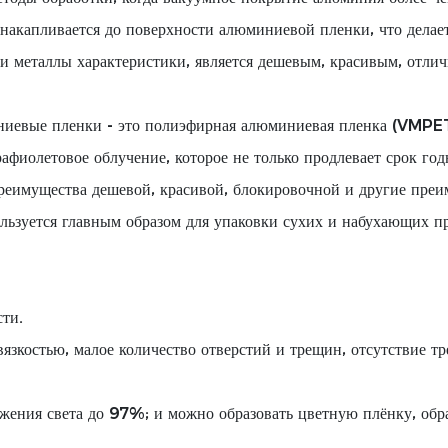
накапливается до поверхности алюминиевой пленки, что делае
и и металлы характеристики, является дешевым, красивым, отл
иниевые пленки - это полиэфирная алюминиевая пленка (VMPE
афиолетовое облучение, которое не только продлевает срок го
реимущества дешевой, красивой, блокировочной и другие пре
льзуется главным образом для упаковки сухих и набухающих про
ти.
вязкостью, малое количество отверстий и трещин, отсутствие тр
жения света до 97%; и можно образовать цветную плёнку, обр