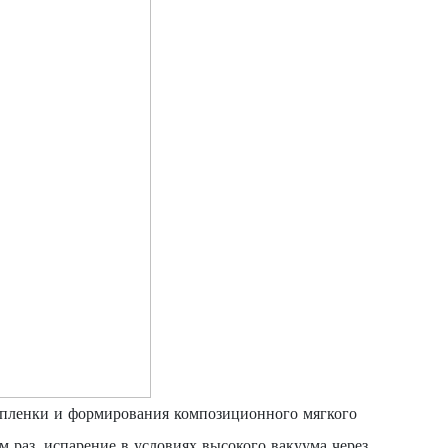
 пленки и формирования композиционного мягкого
 раз, испарение в условиях высокого вакуума через