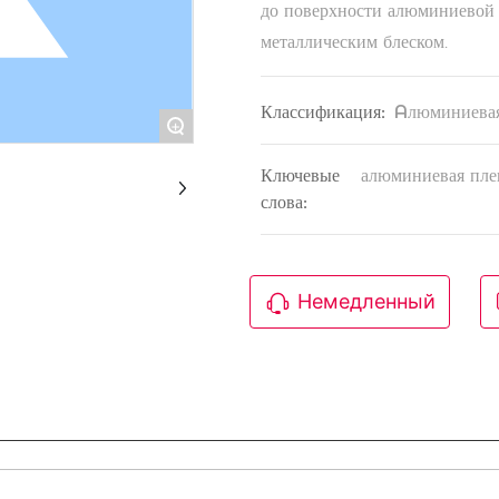
до поверхности алюминиевой 
Классификация:
Aлюминиевая
+
Ключевые
алюминиевая пле
слова:
Немедленный