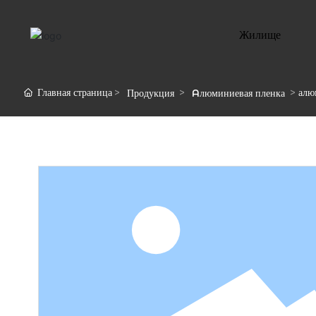
Жилище
Главная страница
алю
Продукция
Aлюминиевая пленка