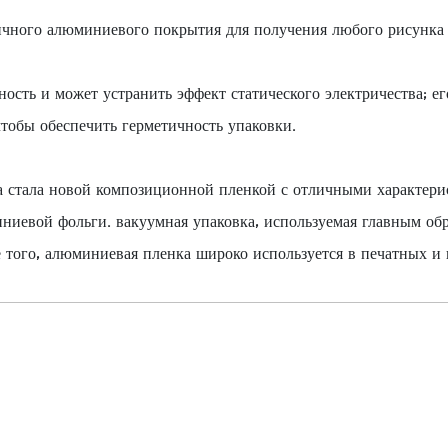
ичного алюминиевого покрытия для получения любого рисунка 
сть и может устранить эффект статического электричества; ег
чтобы обеспечить герметичность упаковки.
а стала новой композиционной пленкой с отличными характери
иевой фольги. вакуумная упаковка, используемая главным обр
е того, алюминиевая пленка широко используется в печатных и